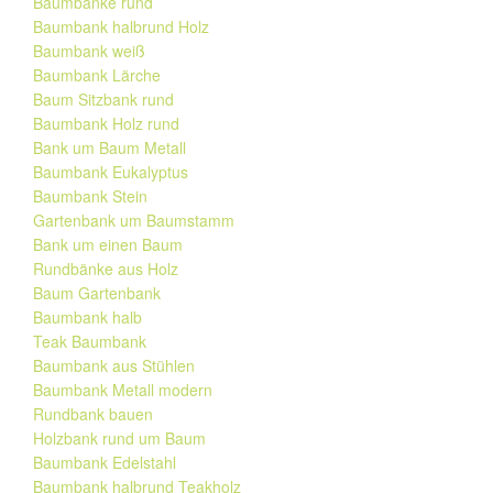
Baumbänke rund
Baumbank halbrund Holz
Baumbank weiß
Baumbank Lärche
Baum Sitzbank rund
Baumbank Holz rund
Bank um Baum Metall
Baumbank Eukalyptus
Baumbank Stein
Gartenbank um Baumstamm
Bank um einen Baum
Rundbänke aus Holz
Baum Gartenbank
Baumbank halb
Teak Baumbank
Baumbank aus Stühlen
Baumbank Metall modern
Rundbank bauen
Holzbank rund um Baum
Baumbank Edelstahl
Baumbank halbrund Teakholz