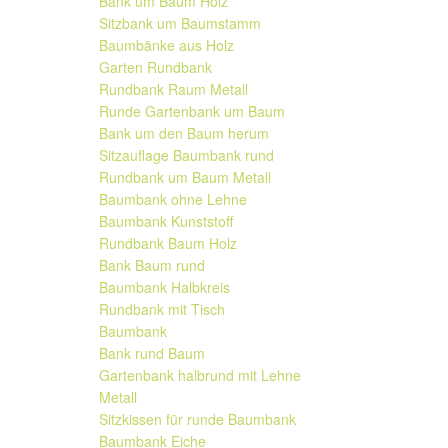
Bank um Baum Holz
Sitzbank um Baumstamm
Baumbänke aus Holz
Garten Rundbank
Rundbank Raum Metall
Runde Gartenbank um Baum
Bank um den Baum herum
Sitzauflage Baumbank rund
Rundbank um Baum Metall
Baumbank ohne Lehne
Baumbank Kunststoff
Rundbank Baum Holz
Bank Baum rund
Baumbank Halbkreis
Rundbank mit Tisch
Baumbank
Bank rund Baum
Gartenbank halbrund mit Lehne
Metall
Sitzkissen für runde Baumbank
Baumbank Eiche