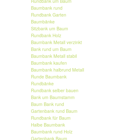
Rundbank um Baum
Baumbank rund
Rundbank Garten
Baumbänke
Sitzbank um Baum
Rundbank Holz
Baumbank Metall verzinkt
Bank rund um Baum
Baumbank Metall stabil
Baumbank kaufen
Baumbank halbrund Metall
Runde Baumbank
Rundbänke
Rundbank selber bauen
Bank um Baumstamm
Baum Bank rund
Gartenbank rund Baum
Rundbank für Baum
Halbe Baumbank
Baumbank rund Holz
Gartenbank Baum