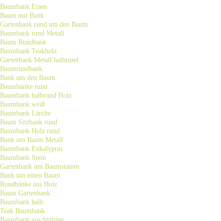
Baumbank Eisen
Baum mit Bank
Gartenbank rund um den Baum
Baumbank rund Metall
Baum Rundbank
Baumbank Teakholz
Gartenbank Metall halbrund
Baumrundbank
Bank um den Baum
Baumbänke rund
Baumbank halbrund Holz
Baumbank weiß
Baumbank Lärche
Baum Sitzbank rund
Baumbank Holz rund
Bank um Baum Metall
Baumbank Eukalyptus
Baumbank Stein
Gartenbank um Baumstamm
Bank um einen Baum
Rundbänke aus Holz
Baum Gartenbank
Baumbank halb
Teak Baumbank
Baumbank aus Stühlen