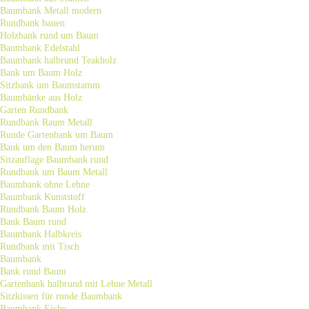
Baumbank Metall modern
Rundbank bauen
Holzbank rund um Baum
Baumbank Edelstahl
Baumbank halbrund Teakholz
Bank um Baum Holz
Sitzbank um Baumstamm
Baumbänke aus Holz
Garten Rundbank
Rundbank Raum Metall
Runde Gartenbank um Baum
Bank um den Baum herum
Sitzauflage Baumbank rund
Rundbank um Baum Metall
Baumbank ohne Lehne
Baumbank Kunststoff
Rundbank Baum Holz
Bank Baum rund
Baumbank Halbkreis
Rundbank mit Tisch
Baumbank
Bank rund Baum
Gartenbank halbrund mit Lehne Metall
Sitzkissen für runde Baumbank
Baumbank Eiche