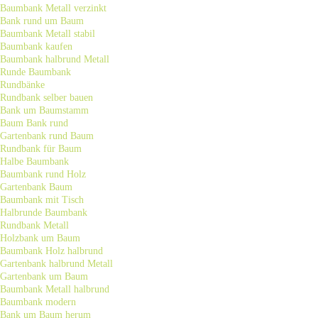
Baumbank Metall verzinkt
Bank rund um Baum
Baumbank Metall stabil
Baumbank kaufen
Baumbank halbrund Metall
Runde Baumbank
Rundbänke
Rundbank selber bauen
Bank um Baumstamm
Baum Bank rund
Gartenbank rund Baum
Rundbank für Baum
Halbe Baumbank
Baumbank rund Holz
Gartenbank Baum
Baumbank mit Tisch
Halbrunde Baumbank
Rundbank Metall
Holzbank um Baum
Baumbank Holz halbrund
Gartenbank halbrund Metall
Gartenbank um Baum
Baumbank Metall halbrund
Baumbank modern
Bank um Baum herum