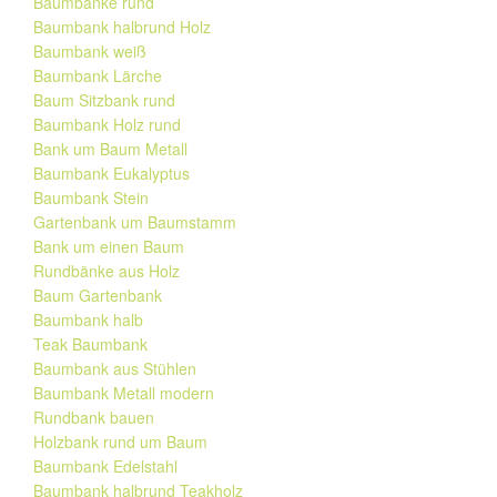
Baumbänke rund
Baumbank halbrund Holz
Baumbank weiß
Baumbank Lärche
Baum Sitzbank rund
Baumbank Holz rund
Bank um Baum Metall
Baumbank Eukalyptus
Baumbank Stein
Gartenbank um Baumstamm
Bank um einen Baum
Rundbänke aus Holz
Baum Gartenbank
Baumbank halb
Teak Baumbank
Baumbank aus Stühlen
Baumbank Metall modern
Rundbank bauen
Holzbank rund um Baum
Baumbank Edelstahl
Baumbank halbrund Teakholz