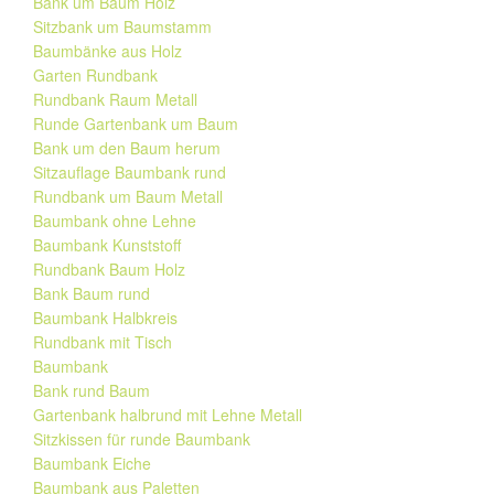
Bank um Baum Holz
Sitzbank um Baumstamm
Baumbänke aus Holz
Garten Rundbank
Rundbank Raum Metall
Runde Gartenbank um Baum
Bank um den Baum herum
Sitzauflage Baumbank rund
Rundbank um Baum Metall
Baumbank ohne Lehne
Baumbank Kunststoff
Rundbank Baum Holz
Bank Baum rund
Baumbank Halbkreis
Rundbank mit Tisch
Baumbank
Bank rund Baum
Gartenbank halbrund mit Lehne Metall
Sitzkissen für runde Baumbank
Baumbank Eiche
Baumbank aus Paletten