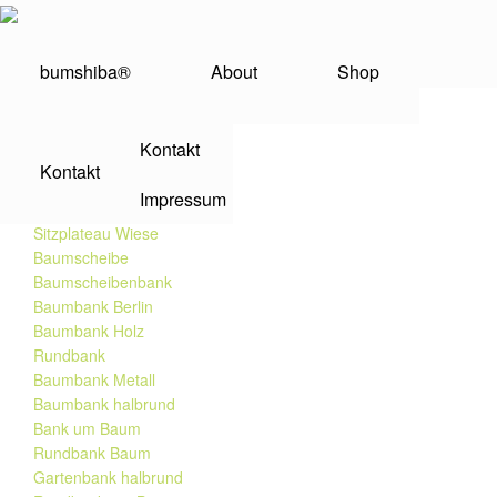
Baumbank mit Tisch
bumshiba®
About
Shop
Kontakt
SERVICE
Kontakt
Impressum
Baumbank
Sitzplateau Wiese
Baumscheibe
Baumscheibenbank
Baumbank Berlin
Baumbank Holz
Rundbank
Baumbank Metall
Baumbank halbrund
Bank um Baum
Rundbank Baum
Gartenbank halbrund